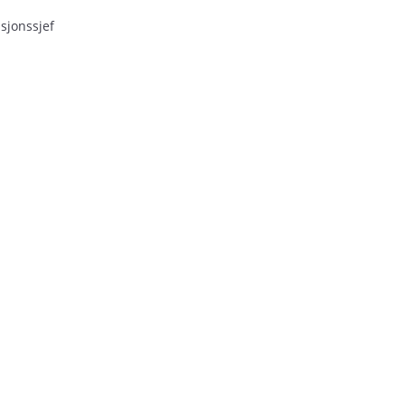
sjonssjef