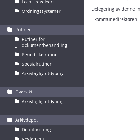
Lokalt regelverk
Delegering av denne m
Ordningssystemer
- kommunedirektøren-
Rutiner
Rutiner for
dokumentbehandling
Periodiske rutiner
Spesialrutiner
Arkivfaglig utdyping
Oversikt
Arkivfaglig utdyping
Arkivdepot
Depotordning
Reglement