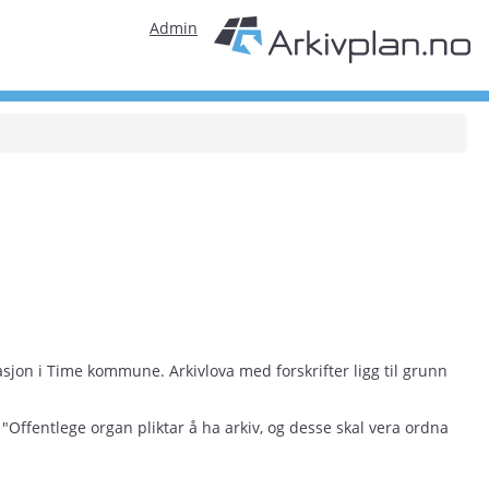
Admin
jon i Time kommune. Arkivlova med forskrifter ligg til grunn
 "Offentlege organ pliktar å ha arkiv, og desse skal vera ordna